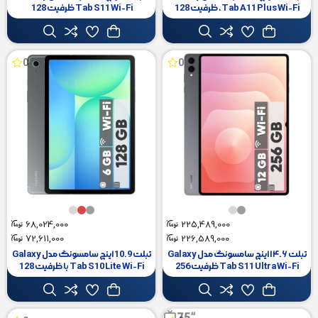
Tab A11 Plus Wi-Fi، ظرفیت 128
Tab S11 Wi-Fi ظرفیت 128
گیگابایت و رم 6 گیگابایت، رزولوشن
گیگابایت و رم 12 گیگابایت،
دوربین 8 مگاپیکسل، پشتیبانی از قلم و
رزولوشن دوربین ۱۳ مگاپیکسل،
کیبورد
پشتیبانی از قلم و کیبورد
0
0
68,024,000
225,489,000
72,611,000
226,589,000
تبلت ۱۴.۶ اینچ سامسونگ مدل Galaxy
تبلت 10.9 اینچ سامسونگ مدل Galaxy
Tab S11 Ultra Wi-Fi ظرفیت 256
Tab S10 Lite Wi-Fi با ظرفیت 128
گیگابایت و رم 12 گیگابایت،
گیگابایت و رم 6 گیگابایت، رزولوشن
رزولوشن دوربین ۱۳ مگاپیکسل،
دوربین اصلی ۸ مگاپیکسل، پشتیبانی از
پشتیبانی از قلم و کیبورد
قلم