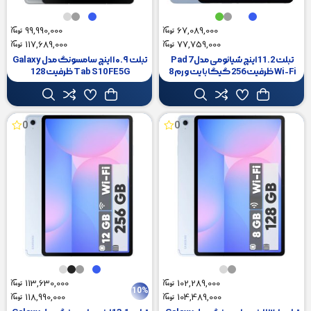
99,990,000
67,089,000
117,689,000
77,759,000
تبلت 11.2 اینچ شیائومی مدل Pad 7
تبلت ۱۰.۹ اینچ سامسونگ مدل Galaxy
Wi-Fi ظرفیت 256 گیگابایت و رم 8
Tab S10 FE 5G ظرفیت 128
گیگابایت
گیگابایت و رم 8 گیگابایت
0
0
113,630,000
102,289,000
10%
118,990,000
104,489,000