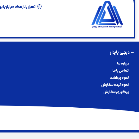
با ما همراه شوید
تهران نارمک خیابان ابراهیم خی
دیجی پایدار
درباره‌ ما
تماس با ما
نحوه پرداخت
نحوه ثبت سفارش
پیگیری سفارش