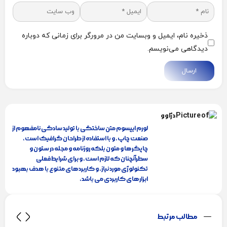
ذخیره نام، ایمیل و وبسایت من در مرورگر برای زمانی که دوباره
دیدگاهی می‌نویسم.
ارسال
دژاوو
لورم ایپسوم متن ساختگی با تولید سادگی نامفهوم از
صنعت چاپ، و با استفاده از طراحان گرافیک است،
چاپگرها و متون بلکه روزنامه و مجله در ستون و
سطرآنچنان که لازم است، و برای شرایط فعلی
تکنولوژی مورد نیاز، و کاربردهای متنوع با هدف بهبود
ابزارهای کاربردی می باشد،
مطالب مرتبط