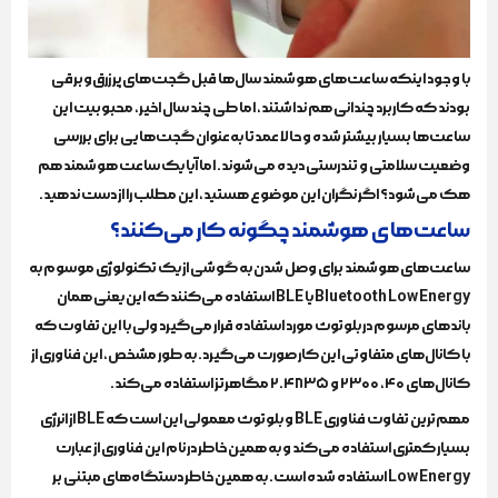
با وجود اینکه ساعت‌های هوشمند سال‌ها قبل گجت‌های پر زرق‌و‌‌برقی
بودند که کاربرد چندانی هم نداشتند، اما طی چند سال اخیر، محبوبیت این
ساعت‌ها بسیار بیشتر شده و حالا عمدتا به‌عنوان گجت‌هایی برای بررسی
وضعیت سلامتی و تندرستی دیده می‌شوند. اما آیا یک ساعت هوشمند هم
هک می‌شود؟ اگر نگران این موضوع هستید، این مطلب را از دست ندهید.
ساعت‌های هوشمند چگونه کار می‌کنند؟
ساعت‌های هوشمند برای وصل شدن به گوشی از یک تکنولوژی موسوم به
Bluetooth Low Energy یا BLE استفاده می‌کنند که این یعنی همان
باند‌های مرسوم در بلوتوث مورد استفاده قرار می‌گیرد ولی با این تفاوت که
با کانال‌های متفاوتی این کار صورت می‌گیرد. به طور مشخص، این فناوری از
کانال‌های ۴۰، ۲۳۰۰ و ۲.۴۸۳۵ مگاهرتز استفاده می‌کند.
مهم‌ترین تفاوت فناوری BLE و بلوتوث معمولی این است که BLE از انرژی
بسیار کمتری استفاده می‌کند و به همین خاطر در نام این فناوری از عبارت
Low Energy استفاده شده است. به همین خاطر دستگاه‌های مبتنی بر