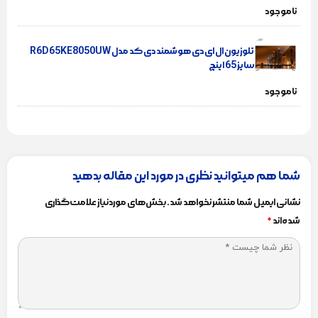
ناموجود
تلوزیون ال ای دی هوشمند دی کد مدل R6D65KE8050UW
سایز 65 اینچ
ناموجود
شما هم میتوانید نظری در مورد این مقاله بدهید
نشانی ایمیل شما منتشر نخواهد شد.
بخش‌های موردنیاز علامت‌گذاری
شده‌اند
*