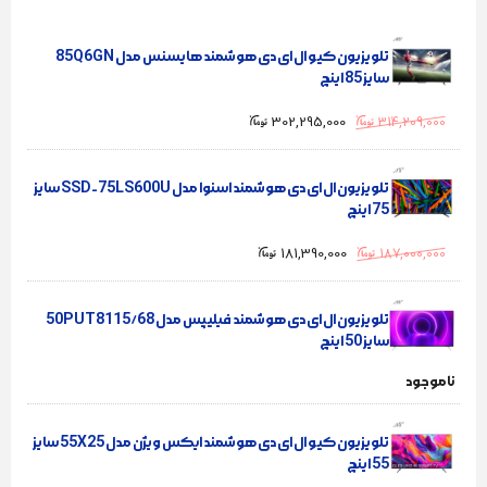
تلویزیون کیو ال ای دی هوشمند هایسنس مدل 85Q6GN
سایز 85 اینچ
302,295,000
314,209,000
تلویزیون ال ای دی هوشمند اسنوا مدل SSD-75LS600U سایز
75 اینچ
181,390,000
187,000,000
تلویزیون ال ای دی هوشمند فیلیپس مدل 50PUT8115/68
سایز 50 اینچ
ناموجود
تلویزیون کیو ال ای دی هوشمند ایکس ویژن مدل 55X25 سایز
55 اینچ