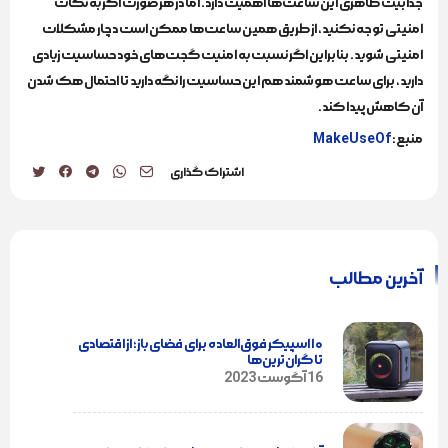
جذابیت ظاهری این ساعت‌ها اهمیت دارد. اما در هر صورت اگر به نکات
امنیتی توجه نکنید، از طریق همین ساعت‌ها ممکن است دچار مشکلات
امنیتی شوید. بنابراین اگر نسبت به امنیت گجت‌های خود حساسیت زیادی
دارید، برای ساعت هوشمند هم این حساسیت را نگه دارید تا احتمال هک شدن
آن کاهش پیدا کند.
منبع:
MakeUseOf
اشتراک گذاری
آخرین مطالب
۱۰ اسپیکر فوق‌العاده برای فضای باز؛ از اقتصادی
تا گران‌ترین‌ها
16 آگوست 2023