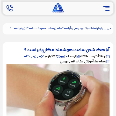
/
/
/
دیجی پایدار
مقاله
نقد و بررسی
آیا هک شدن ساعت هوشمند امکان‌پذیر است؟
آیا هک شدن ساعت هوشمند امکان‌پذیر است؟
در: 16 آگوست 2023
توسط:
دژاوو
927 بازدید
بدون دیدگاه
دسته ها: آموزش, مقاله, نقد و بررسی