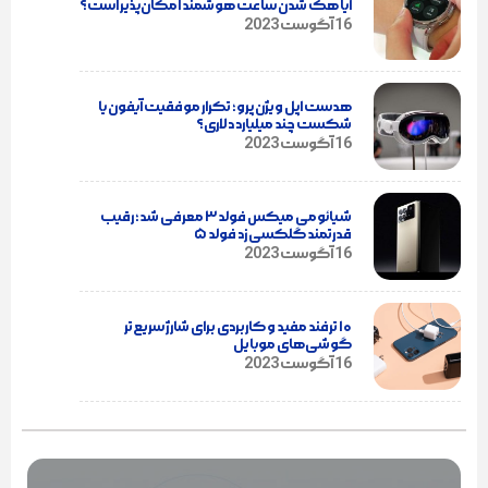
آیا هک شدن ساعت هوشمند امکان‌پذیر است؟
16 آگوست 2023
هدست اپل ویژن پرو؛ تکرار موفقیت آیفون یا
شکست چند میلیارد دلاری؟
16 آگوست 2023
شیائومی میکس فولد ۳ معرفی شد؛ رقیب
قدرتمند گلکسی زد فولد ۵
16 آگوست 2023
۱۰ ترفند مفید و کاربردی برای شارژ سریع‌تر
گوشی‌های موبایل
16 آگوست 2023