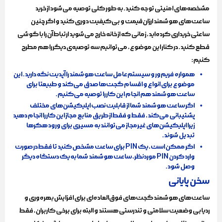
مشخصه‌های امنیتی توجه کنید. به طور کلی توصیه می‌شود از خرید
ساعت‌های هوشمند ارزان‌قیمت و بی‌کیفیت دوری کنید و اگر چنین
ساعتی خریداری کرده‌اید، زمانی که از خانه خارج می‌شوید ارتباط آن را با گوشی
قطع کنید. در کنار این موضوع، می‌توانیم سه توصیه‌ی دیگر را هم مطرح
کنیم:
همواره فریم‌ور و سیستم‌عامل ساعت هوشمند را آپدیت نگه دارید. این
موضوع برای انواع و اقسام گجت‌ها صدق می‌کند و طبیعتا برای
ساعت هوشمند هم انجام این کار را توصیه می‌کنیم.
اگر ساعت هوشمند شما از قابلیت نصب اپلیکیشن‌های مختلف
پشتیبانی می‌کند، فقط و فقط از طریق منابع مجاز این کار را انجام دهید
زیرا اپلیکیشن‌های غیرمجاز می‌توانند به مسیری برای ورود هکرها
تبدیل شوند.
اگر ممکن است، یک PIN برای ساعت مشخص کنید تا فقط در صورت
وارد کردن PIN موردنظر، ساعت هوشمند شما به یک دستگاه دیگر
وصل شود.
سخن پایانی
ساعت‌های هوشمند گجت‌های فوق‌العاده‌ای برای افزایش بهره‌وری و
ردیابی وضعیت سلامتی و تندرستی هستند و البته برای برخی کاربران، فقط