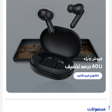
فروش ویژه
تا 40 درصد تخفیف
اکنون خرید کنید
محصولات