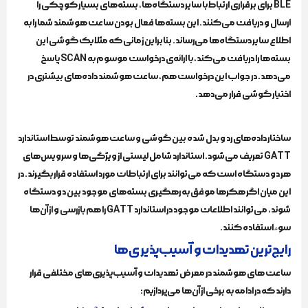
BLE برای برقراری ارتباط با سایر دستگاه‌ها، بسته‌های بسیار کوچکی را
ارسال و دریافت می‌کنند. این بسته‌ها فعال بودن ساعت هوشمند شما را به
اطلاع سایر دستگاه‌ها می‌رساند. بنابراین زمانی که مثلا یک گوشی این
بسته‌ها را دریافت می‌کند، با ارائه‌ی درخواست موسوم به SCAN پاسخ
می‌دهد. در جواب این درخواست هم، ساعت هوشمند داده‌های بیشتری در
اختیار گوشی قرار می‌دهد.
ساختار داده‌های رد و بدل شده بین گوشی و ساعت هوشمند توسط استاندارد
GATT تعریف می‌شود. استاندارد شامل لیستی از ویژگی‌ها و سرویس‌های
هر دو دستگاه است که می‌توانند برای ارتباطات مورد استفاده قرار بگیرند. در
این میان اگر هکرها موفق به رهگیری بسته‌های موجود بین دو دستگاه
شوند، می‌توانند اطلاعات موجود در استاندارد GATT را هم بازرسی و از آن‌ها
سوء‌استفاده کنند.
رایج‌ترین تهدیدات و آسیب‌پذیری‌ها
ساعت های هوشمند در معرض تهدیدات و آسیب‌پذیری‌های مختلفی قرار
دارند که در ادامه به برخی از آن‌ها می‌پردازیم: