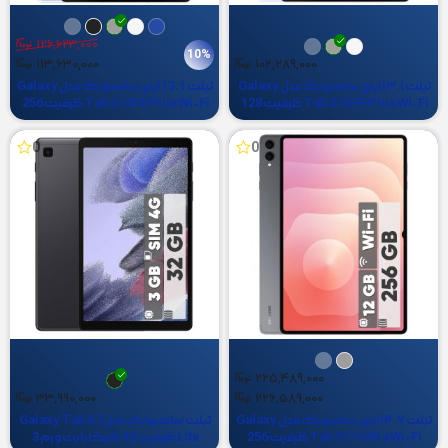
126,623,000
10%
113,630,000
102,289,000
تبلت ۱۳.۱ اینچ سامسونگ مدل Galaxy
تبلت 13.1 اینچ سامسونگ مدل Galaxy
Tab S10 FE Plus Wi-Fi ظرفیت 128
Tab S10 FE Plus Wi-Fi ظرفیت 256
گیگابایت و رم 8 گیگابایت
گیگابایت و رم 12 گیگابایت
0
0
225,489,000
33,990,000
226,589,000
تبلت ۱۴.۶ اینچ سامسونگ مدل Galaxy
تبلت سامسونگ مدل Galaxy Tab A7
Tab S11 Ultra Wi-Fi ظرفیت 256
Lite ظرفیت 32 گیگابایت و رم 3