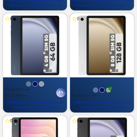
تبلت 10.9 اینچ سامسونگ مدل Galaxy
تبلت 11 اینچ سامسونگ مدل Galaxy
Tab S10 Lite Wi-Fi با ظرفیت 128
Tab A11 Plus Wi-Fi، ظرفیت 128
گیگابایت و رم 6 گیگابایت، رزولوشن
گیگابایت و رم 6 گیگابایت، رزولوشن
دوربین اصلی ۸ مگاپیکسل، پشتیبانی از
دوربین 8 مگاپیکسل، پشتیبانی از قلم و
0
0
قلم
کیبورد
50,489,000
4%
51,149,000
85,800,000
تبلت 11 اینچ سامسونگ مدل Galaxy
تبلت 11 اینچ سامسونگ مدل Galaxy
Tab A9 Plus 5G ظرفیت 128
Tab A9 Plus 5G ظرفیت 64
گیگابایت و رم 8 گیگابایت
گیگابایت و رم 4 گیگابایت
0
0