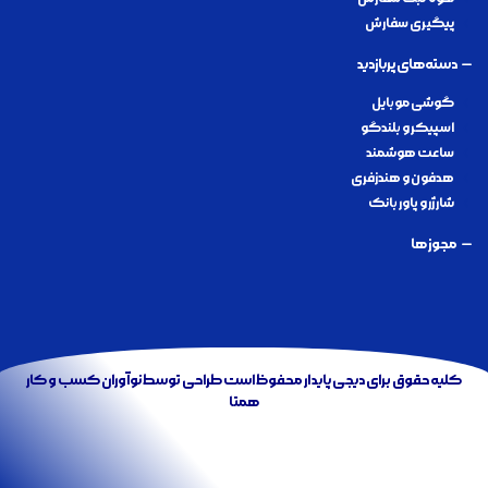
پیگیری سفارش
دسته‌های پربازدید
گوشی موبایل
اسپیکر و بلندگو
ساعت هوشمند
هدفون و هندزفری
شارژر و پاور بانک
مجوز ها
کلیه حقوق برای دیجی پایدار محفوظ است طراحی توسط
نوآوران کسب و کار
همتا