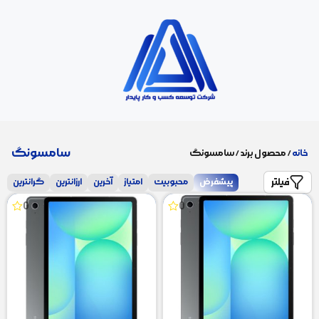
سامسونگ
خانه
/ محصول برند / سامسونگ
فیلتر
پیشفرض
محبوبیت
امتیاز
آخرین
ارزانترین
گرانترین
0
0