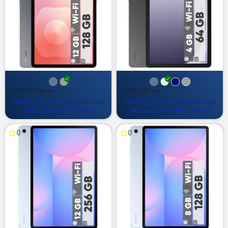
136,389,000
43,989,000
تبلت ۱۱ اینچ سامسونگ مدل Galaxy
تبلت ۱۱ اینچ سامسونگ مدل Galaxy
Tab A9 Plus Wi-Fi ظرفیت 64
Tab S11 Wi-Fi ظرفیت 128
گیگابایت و رم 4 گیگابایت
گیگابایت و رم 12 گیگابایت،
رزولوشن دوربین ۱۳ مگاپیکسل،
0
0
پشتیبانی از قلم و کیبورد