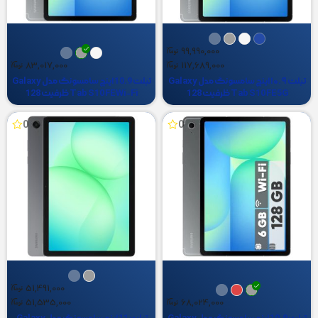
99,990,000
83,017,000
117,689,000
تبلت ۱۰.۹ اینچ سامسونگ مدل Galaxy
تبلت 10.9 اینچ سامسونگ مدل Galaxy
Tab S10 FE 5G ظرفیت 128
Tab S10 FE Wi-Fi ظرفیت 128
گیگابایت و رم 8 گیگابایت
گیگابایت و رم 8 گیگابایت
0
0
51,491,000
51,535,000
68,024,000