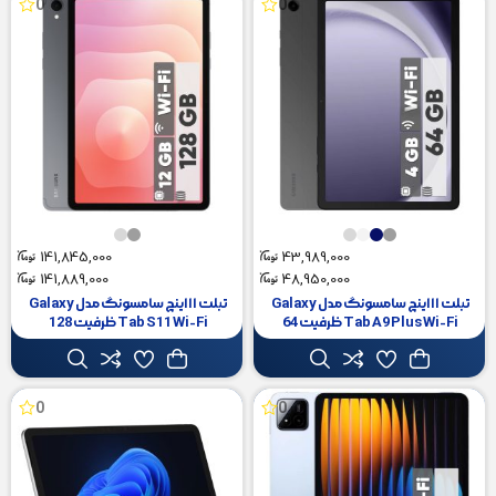
0
0
141,845,000
43,989,000
141,889,000
48,950,000
تبلت ۱۱ اینچ سامسونگ مدل Galaxy
تبلت ۱۱ اینچ سامسونگ مدل Galaxy
Tab A9 Plus Wi-Fi ظرفیت 64
Tab S11 Wi-Fi ظرفیت 128
گیگابایت و رم 4 گیگابایت
گیگابایت و رم 12 گیگابایت،
رزولوشن دوربین ۱۳ مگاپیکسل،
پشتیبانی از قلم و کیبورد
0
0