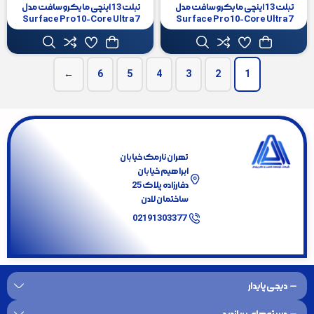
تبلت 13 اینچی مایکروسافت مدل
تبلت 13 اینچی مایکروسافت مدل
Surface Pro 10-Core Ultra 7
Surface Pro 10-Core Ultra 7
165U ظرفیت 1 ترابایت و رم 64
165U ظرفیت 1 ترابایت و رم 64
گیگابایت به همراه کیبورد Surface
گیگابایت به همراه کیبورد Surface
Pro Copilot
Pro Copilot و قلم Slim Pen 2
←
6
5
4
3
2
1
با ما همراه شوید
تهران نارمک خیابان
ابراهیم خیابان
دفارزاده پلاک 25
ساختمان لادن
02191303377
دیجی پایدار