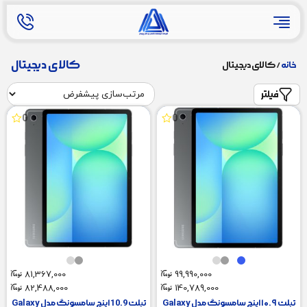
کالای دیجیتال
خانه
/ کالای دیجیتال
فیلتر
0
0
81,367,000
99,990,000
82,488,000
140,789,000
تبلت ۱۰.۹ اینچ سامسونگ مدل Galaxy
تبلت 10.9 اینچ سامسونگ مدل Galaxy