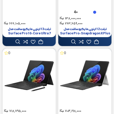
+4
138,000,000
666,105,000
263,659,000
تبلت 12 اینچی مایکروسافت مدل
تبلت 13 اینچی مایکروسافت مدل
Surface Pro 10-Core Ultra 7
Surface Pro-Snapdragon X Plus
ظرفیت 512 گیگابایت و رم 16
165U ظرفیت 1 ترابایت و رم 64
گیگابایت
گیگابایت
0
0
718,795,000
704,198,000