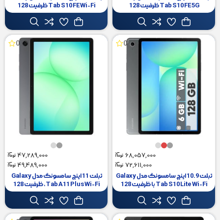
Tab S10 FE 5G ظرفیت 128
Tab S10 FE Wi-Fi ظرفیت 128
گیگابایت و رم 8 گیگابایت
گیگابایت و رم 8 گیگابایت
0
0
47,289,000
68,057,000
49,489,000
72,611,000
تبلت 10.9 اینچ سامسونگ مدل Galaxy
تبلت 11 اینچ سامسونگ مدل Galaxy
Tab S10 Lite Wi-Fi با ظرفیت 128
Tab A11 Plus Wi-Fi، ظرفیت 128
گیگابایت و رم 6 گیگابایت، رزولوشن
گیگابایت و رم 6 گیگابایت، رزولوشن
دوربین اصلی ۸ مگاپیکسل، پشتیبانی از
دوربین 8 مگاپیکسل، پشتیبانی از قلم و
قلم
کیبورد