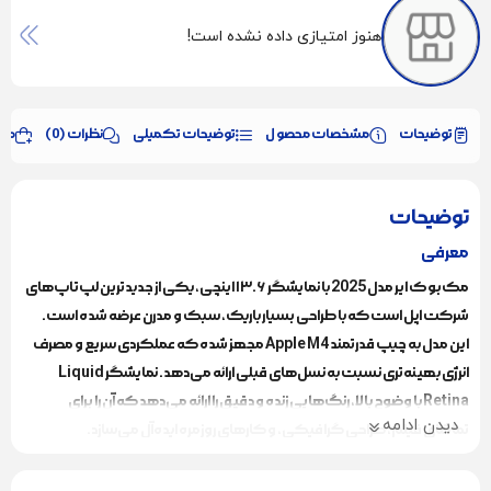
هنوز امتیازی داده نشده است!
توضیحات
مشخصات محصول
توضیحات تکمیلی
نظرات (0)
محص
توضیحات
معرفی
مک‌بوک ایر مدل 2025 با نمایشگر ۱۳.۶ اینچی، یکی از جدیدترین لپ‌تاپ‌های
شرکت اپل است که با طراحی بسیار باریک، سبک و مدرن عرضه شده است.
این مدل به چیپ قدرتمند Apple M4 مجهز شده که عملکردی سریع و مصرف
انرژی بهینه‌تری نسبت به نسل‌های قبلی ارائه می‌دهد. نمایشگر Liquid
Retina با وضوح بالا، رنگ‌هایی زنده و دقیق را ارائه می‌دهد که آن را برای
دیدن ادامه
تماشای فیلم، طراحی گرافیکی، و کارهای روزمره ایده‌آل می‌سازد.
این مک‌بوک با وزن حدود ۱.۲۴ کیلوگرم، یکی از سبک‌ترین لپ‌تاپ‌های بازار
است و به راحتی قابل حمل است. باتری آن نیز بسیار قدرتمند عمل می‌کند و تا ۱۸