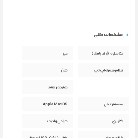
مشخصات کلی
کاستوم (ارتقا یافته)
خیر
اقلام همراه لپ‌تاپ
شارژر
دفترچه راهنما
سیستم عامل
Apple Mac OS
کاربری
طراحی و ادیت