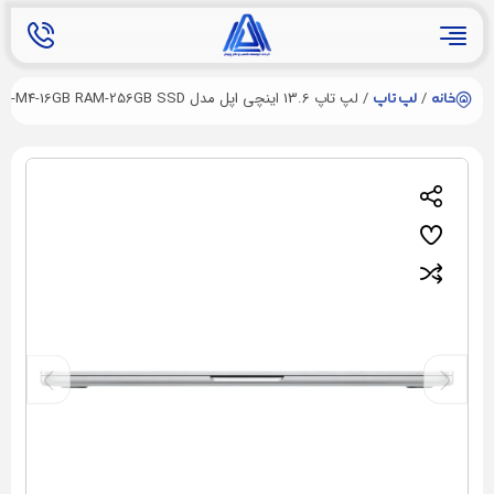
/
/ لپ تاپ 13.6 اینچی اپل مدل MacBook Air MW0W3 2025 LLA-M4-16GB RAM-256GB SSD
خانه
لپ تاپ